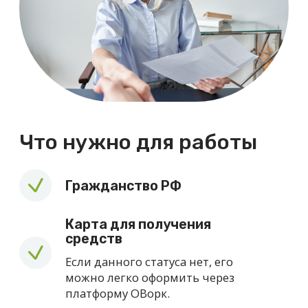
Отправить
Нажимая кнопку «Отправить» Вы подтверждаете, что даете
согласие на обработку и распространение персональных
данных
, указанных в данной форме в соответствии с
политикой
. По вопросам обработки персональных данных
(отказа, запроса сведений) обращения принимаются
на email