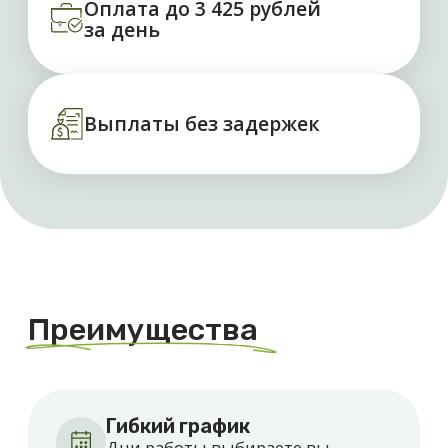
Гибкий график
Дни работы выбираете вы
Ежедневные выплаты
Оплата сразу после смены
Требования к вакансии