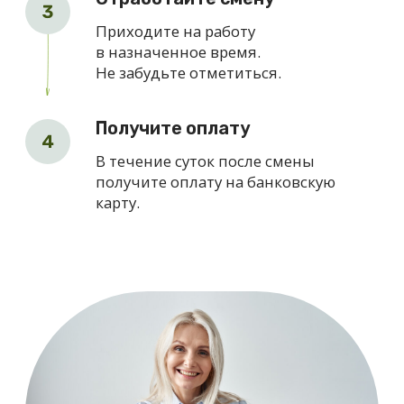
Откликнуться
Заполните небольшую анкету,
отправьте заявку - и мы свяжемся с
вами.