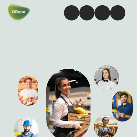
Подработка продавцом в
отдел гастрономии
в Железногорске