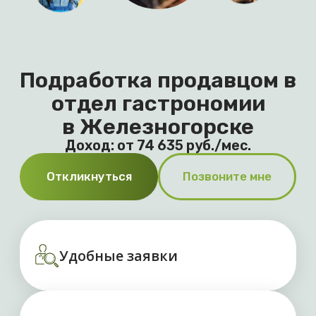
Доход: от 74 635 руб./мес.
Откликнуться
Позвоните мне
Удобные заявки
Оплата до 3 425 рублей
за день
Выплаты без задержек
Преимущества