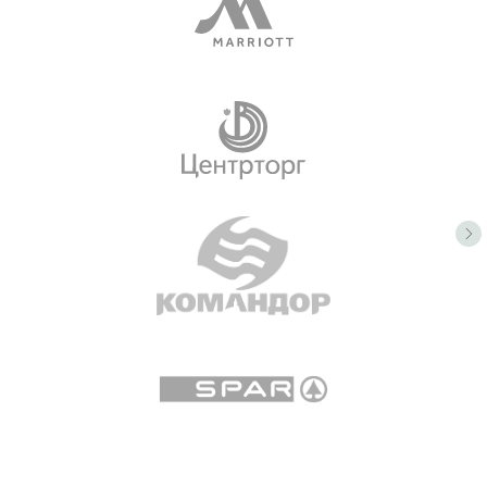
чтобы первыми узнавать новости
Группа ВК
ТГ канал
ООО «ОВорк», 2023-2026
Политика конфиденциальности