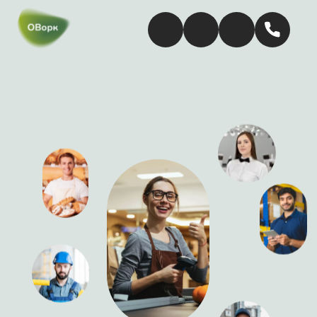
Подработка рядом
с домом в удобное время
в Новосибирске