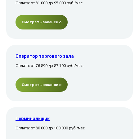
Оплата: от 81 000 до 95 000 руб./мес.
Смотреть вакансию
Наши партнеры
Оператор торгового зала
Оплата: от 76 890 до 87 100 руб./мес.
Подписывайтесь на наши социальные сети,
чтобы первыми узнавать новости
Группа ВК
ТГ канал
Смотреть вакансию
Терминальщик
Оплата: от 80 000 до 100 000 руб./мес.
ООО «ОВорк», 2023-2026