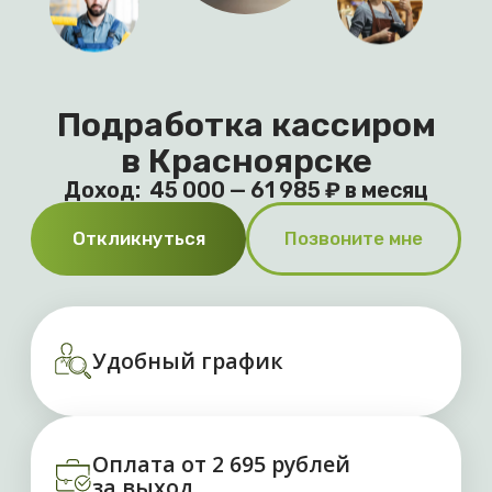
Откликнуться
Позвоните мне
Удобный график
Оплата от 2 695 рублей
за выход
Выплаты без задержек
Преимущества