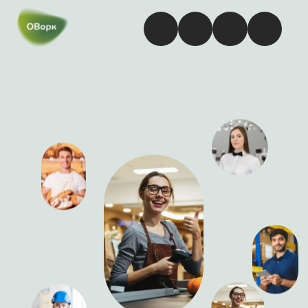
Подработка кассиром
в Красноярске
Доход: 45 000 — 61 985 ₽ в месяц