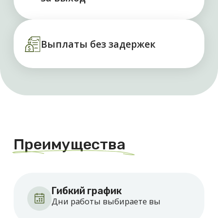
Гибкий график
Дни работы выбираете вы
Ежедневные выплаты
Оплата сразу после отработанной
заявки
Требования к вакансии