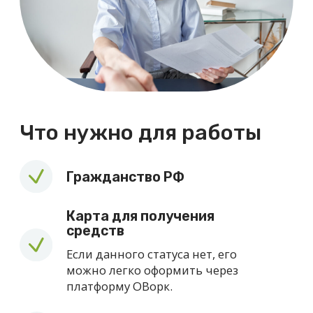
Откликнуться
Заполните небольшую анкету,
отправьте заявку - и мы свяжемся с
вами.