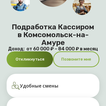
Доход: от 60 000 ₽ – 84 000 ₽ в месяц
Откликнуться
Позвоните мне
Удобные смены
Оплата от 2 000 рублей
за смену
Выплаты без задержек
Преимущества