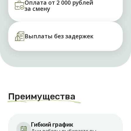
Гибкий график
Дни работы выбираете вы
Ежедневные выплаты
Оплата сразу после смены
Требования к вакансии