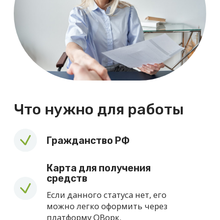
Откликнуться
Заполните небольшую анкету,
отправьте заявку - и мы свяжемся с
вами.