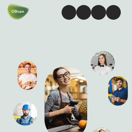
Подработка Кассиром
в Артеме
Доход: от 60 000 ₽ до 84 000 ₽