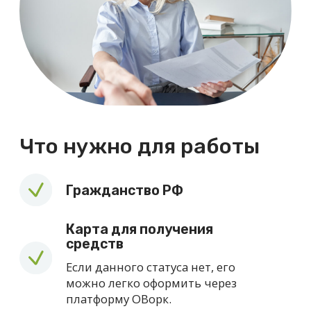
Откликнуться
Заполните небольшую анкету,
отправьте заявку - и мы свяжемся с
вами.