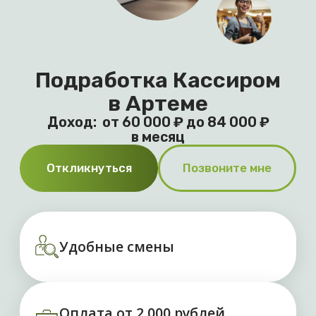
в месяц
Откликнуться
Позвоните мне
Удобные смены
Оплата от 2 000 рублей
за смену
Выплаты без задержек
Преимущества